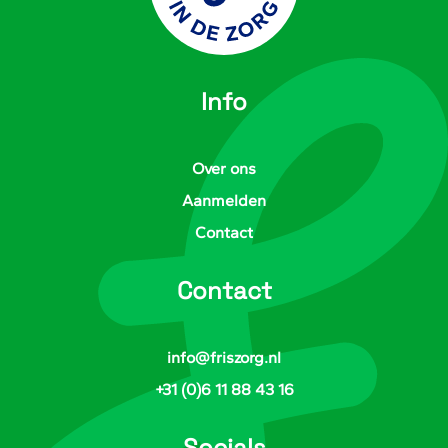
Info
Over ons
Aanmelden
Contact
Contact
info@friszorg.nl
+31 (0)6 11 88 43 16
Socials