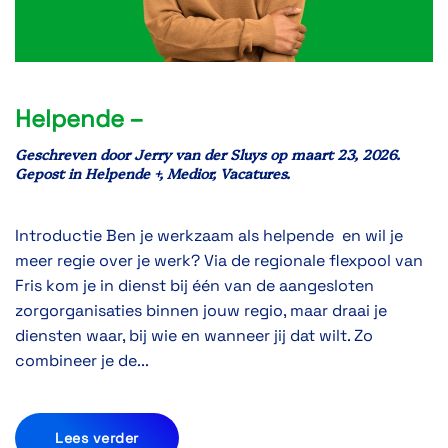
Helpende –
Geschreven door
Jerry van der Sluys
op
maart 23, 2026
.
Gepost in
Helpende +
,
Medior
,
Vacatures
.
Introductie Ben je werkzaam als helpende en wil je
meer regie over je werk? Via de regionale flexpool van
Fris kom je in dienst bij één van de aangesloten
zorgorganisaties binnen jouw regio, maar draai je
diensten waar, bij wie en wanneer jij dat wilt. Zo
combineer je de...
Lees verder