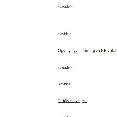
</aside>
<aside>
Opvolging, aansturing en HR-zake
</aside>
<aside>
Juridische vragen