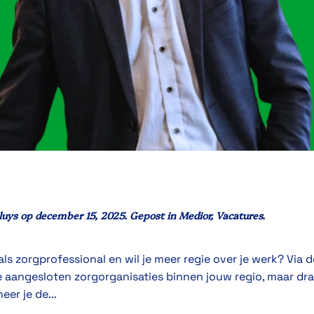
luys
op
december 15, 2025
. Gepost in
Medior
,
Vacatures
.
s zorgprofessional en wil je meer regie over je werk? Via d
e aangesloten zorgorganisaties binnen jouw regio, maar draa
eer je de...