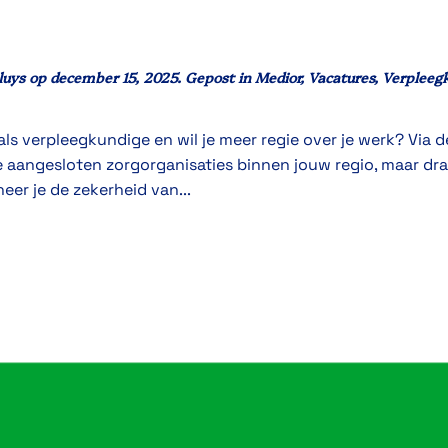
luys
op
december 15, 2025
. Gepost in
Medior
,
Vacatures
,
Verpleeg
ls verpleegkundige en wil je meer regie over je werk? Via de
e aangesloten zorgorganisaties binnen jouw regio, maar draa
neer je de zekerheid van...