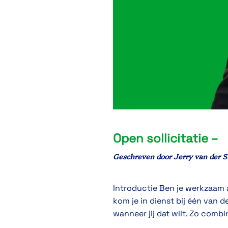
Open sollicitatie –
Geschreven door
Jerry van der S
Introductie Ben je werkzaam al
kom je in dienst bij één van d
wanneer jij dat wilt. Zo combin