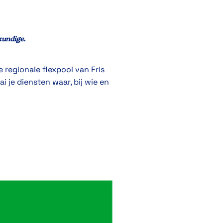
kundige
.
 regionale flexpool van Fris
i je diensten waar, bij wie en