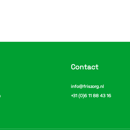
Contact
info@friszorg.nl
n
+31 (0)6 11 88 43 16