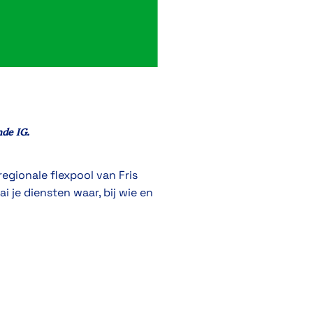
nde IG
.
regionale flexpool van Fris
i je diensten waar, bij wie en