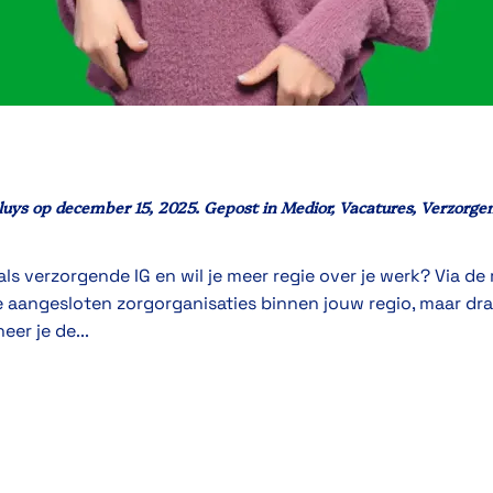
luys
op
december 15, 2025
. Gepost in
Medior
,
Vacatures
,
Verzorge
s verzorgende IG en wil je meer regie over je werk? Via de 
e aangesloten zorgorganisaties binnen jouw regio, maar draa
eer je de...