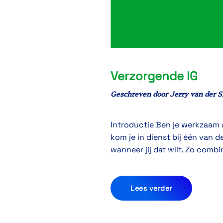
Verzorgende IG
Geschreven door
Jerry van der S
Introductie Ben je werkzaam al
kom je in dienst bij één van d
wanneer jij dat wilt. Zo combin
Lees verder